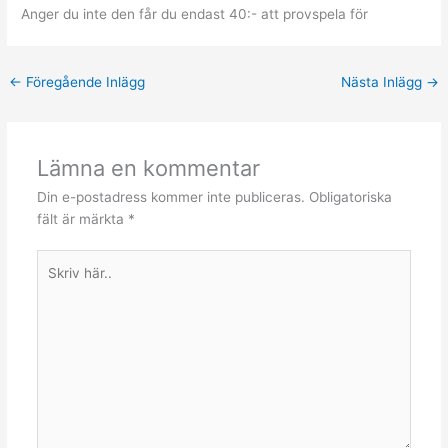
Anger du inte den får du endast 40:- att provspela för
←
Föregående Inlägg
Nästa Inlägg
→
Lämna en kommentar
Din e-postadress kommer inte publiceras.
Obligatoriska
fält är märkta
*
Skriv
här..