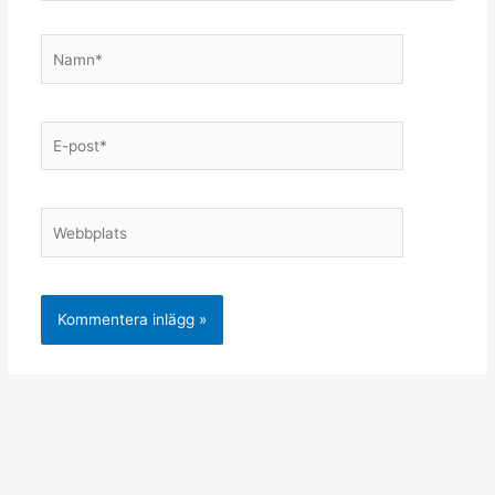
Namn*
E-
post*
Webbplats