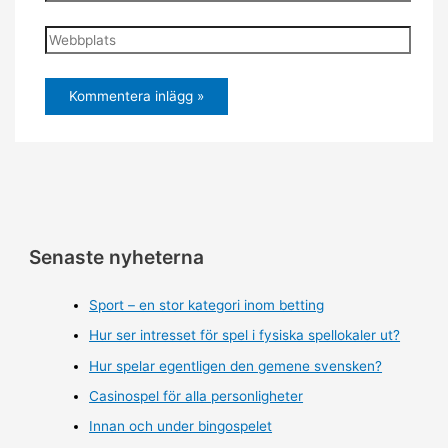
post*
Webbplats
Senaste nyheterna
Sport – en stor kategori inom betting
Hur ser intresset för spel i fysiska spellokaler ut?
Hur spelar egentligen den gemene svensken?
Casinospel för alla personligheter
Innan och under bingospelet